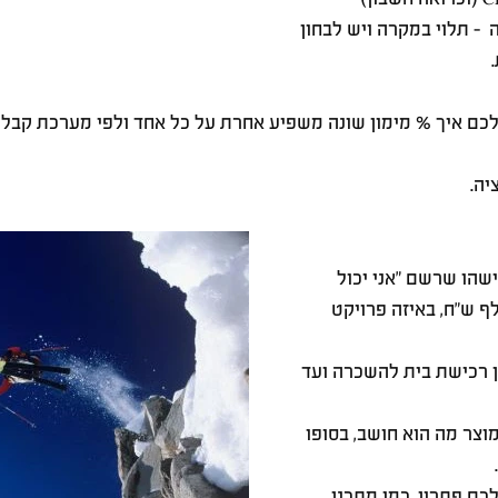
 - תלוי במקרה ויש לבחון 
לכם איך % מימון שונה משפיע אחרת על כל אחד ולפי מערכת קבל
יה.
שהו שרשם "אני יכול 
 הלוואה של 300 אלף ש"ח, באיזה פרויקט 
 רכישת בית להשכרה ועד 
צר מה הוא חושב, בסופו 
ם פתרון, כמו מתכנן 