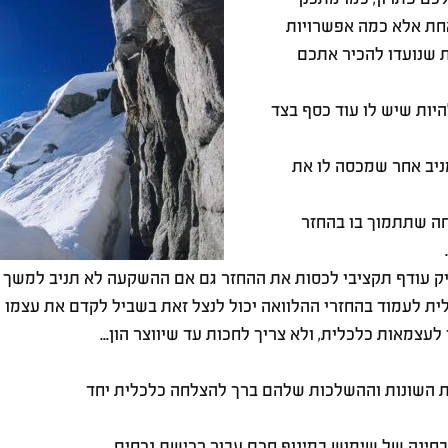
תשובה אחת אלא כמה אפשרויות 
שנועדו להכיר אתכם 
יות שיש לו עוד כסף בצד 
מניב אחר שמכסה לו את 
חה שתתמוך בו בהחזר 
פיק עודף תקציבי לכסות את ההחזר גם אם ההשקעה לא תניב למשך 
ית לעמוד בהחזרי ההלוואה יכול לנצל זאת בשביל לקדם את עצמו מ
עצמאות כלכלית, ולא צריך לחכות עד שיווצר הון...
ת השונות וההשלכות שלהם ברך להצלחה כלכלית יחד 
 בחינה של שימוש במינוף חכם עבור רכישת נכסים.