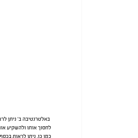
 באלטרנטיבה ב' ניתן לר
לחסוך אותו ולהשקיע או
כמו כן, ניתן לראות בכס