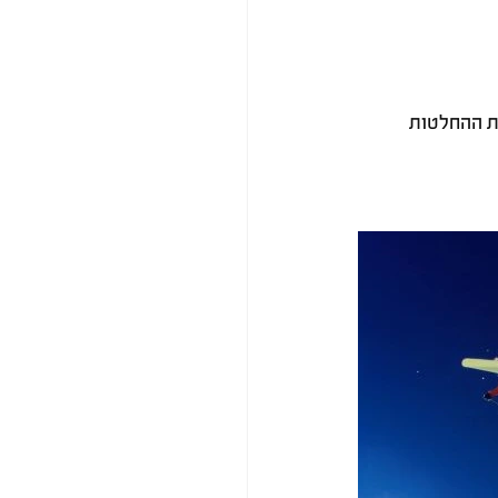
ת ההחלטות 