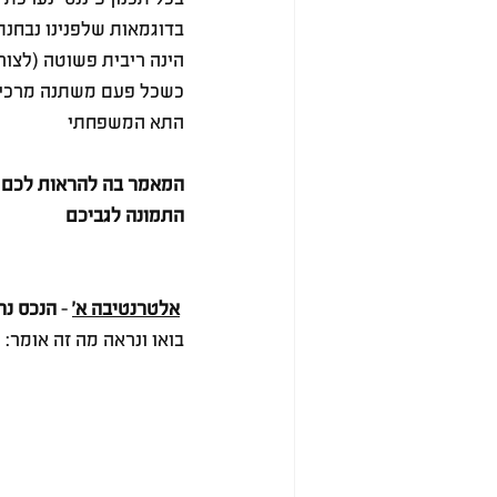
הינה ריבית פשוטה (לצור
כשכל פעם משתנה מרכיב
התא המשפחתי
התמונה לגביכם
אלטרנטיבה א'
 - 
הנכס נרכש ב 100% מימון
בואו ונראה מה זה אומר: