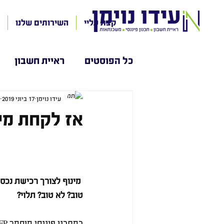
קצת עליי
השירותים שלנו
כל הפוסטים
ראיית חשבון
עידו נוימן
17 ביוני 2019
אז לקחת מי
מינוף לצורך רכישת נכ
טוב? לא טוב? תלוי?