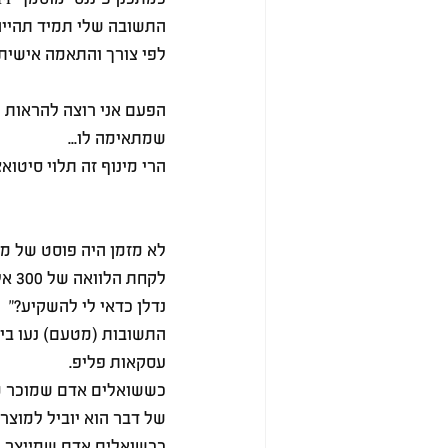
התשובה שלי תמיד תהייה 
לפי צורך והתאמה אישית.
הפעם אני רוצה להראות 
שמתאימה לו...
הרי מינוף זה תלוי סיטואצ
לא מזמן היה פוסט של מי
לקחת
נדלן כדאי לי להשקיע?"
התשובות (מטעם) נעו בין
עסקאות פליפ.
כששואלים אדם שמוכר מו
של דבר הוא יוביל למוצר.
ככשואלים אדם שמייצר לכ