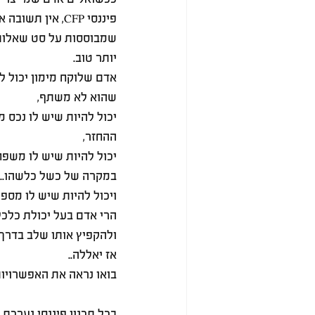
פיננסי CFP, אין 
שמבוססות על סט שאלות 
יותר טוב.
אדם שלוקח מימון יכול לה
שהוא לא משתף,
יכול להיות שיש לו נכס 
ההחזר,
יכול להיות שיש לו משפ
במקרה של כשל כלשהו...
ויכול להיות שיש לו מס
הרי אדם בעל יכולת כלכל
ולהקפיץ אותו שלב בדרך ל
אז יאללה..
בואו נראה את האפשרויו
בכל תכנון פיננסי נערכת