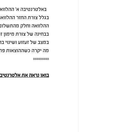
  באלטרנטיבה א' ההלוואה מוחזרת לפי לוח סילוקין רגיל, שפיצר, של קרן + ריבית כל חודש.
בגלל צורת החזר ההלווא
ההלוואה וחלק מהתשלום 
בבחינה של צורת מימון ז
במצב של זעזוע ושינוי 
מה יקרה כשההוצאות פתא
=========
בואו נראה את אלטרנטיבה 