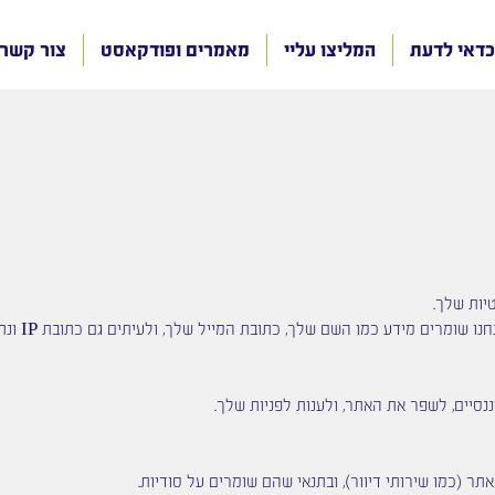
כדאי לדעת
המליצו עליי
מאמרים ופודקאסט
צור קשר
יות שלך.
ים מידע כמו השם שלך, כתובת המייל שלך, ולעיתים גם כתובת IP ונתוני שימוש באתר.
ננסיים, לשפר את האתר, ולענות לפניות שלך.
ר (כמו שירותי דיוור), ובתנאי שהם שומרים על סודיות.