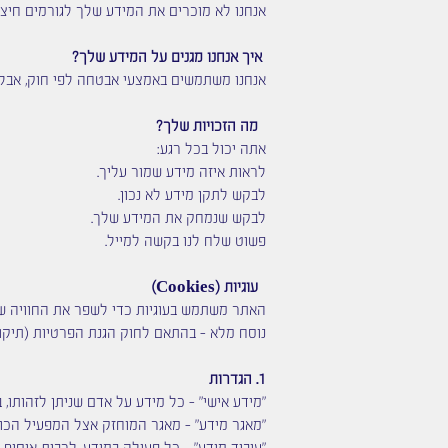
אנחנו לא מוכרים את המידע שלך לגורמים חיצונ
איך אנחנו מגנים על המידע שלך?
אנחנו משתמשים באמצעי אבטחה לפי חוק, אבל אף 
מה הזכויות שלך?
אתה יכול בכל רגע:
לראות איזה מידע שמור עליך.
לבקש לתקן מידע לא נכון.
לבקש שנמחק את המידע שלך.
פשוט שלח לנו בקשה למייל.
עוגיות (Cookies)
האתר משתמש בעוגיות כדי לשפר את החוויה של
נוסח מלא – בהתאם לחוק הגנת הפרטיות (תיקון 13
1. הגדרות
"מידע אישי" – כל מידע על אדם שניתן לזהותו, במישרין או 
"מאגר מידע" – מאגר המוחזק אצל המפעיל הכול