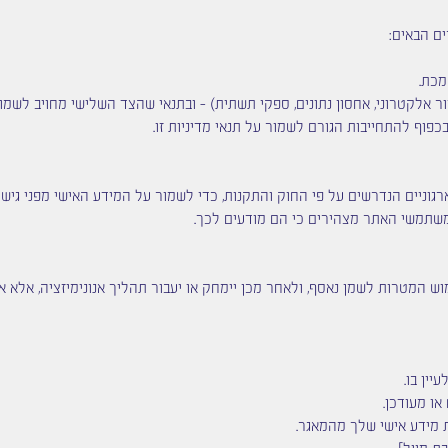
ם הבאים:
מכת.
ור אלקטרוני, אחסון נתונים, ספקי תשתית) – ובתנאי שהצד השלישי מחויב לשמ
וף להתחייבות הגורם לשמור על תנאי מדיניות זו.
גוניים הנדרשים על פי החוק והתקנות, כדי לשמור על המידע האישי מפני גישה 
ומשתמשי האתר מצהירים כי הם מודעים לכך.
 המטרות לשמן נאסף, ולאחר מכן יימחק או יעבור תהליך אנונימיזציה, אלא אם
יין בו.
או מעודכן.
 מידע אישי שלך מהמאגר.