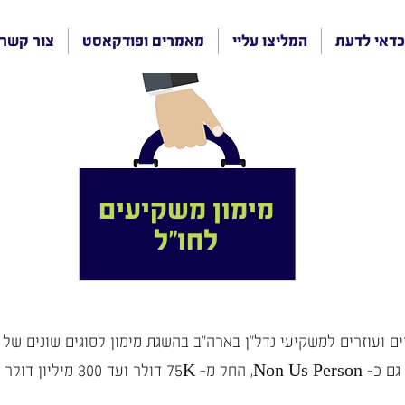
כדאי לדעת
המליצו עליי
מאמרים ופודקאסט
צור קשר
מימון משקיעים
לחו"ל
ם ועוזרים למשקיעי נדל"ן בארה"ב בהשגת מימון לסוגים שונים של
גם כ- Non Us Person, החל מ- 75K דולר ועד 300 מיליון דולר